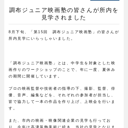
調布ジュニア映画塾の皆さんが所内を
見学されました
8月下旬、「第15回 調布ジュニア映画塾」の皆さんが
所内見学にいらっしゃいました。
「調布ジュニア映画塾」とは、中学生を対象とした映
画作りのワークショップのことで、年に一度、夏休み
の期間に開催しています。
プロの映画監督や技術者の指導の下、撮影、監督、俳
優、音声、編集などを、それぞれの参加者が担当し、
皆で協力して一本の作品を作り上げ、上映会を行いま
す。
また、市内の映画・映像関連企業の見学も行ってお
り、今年は高津装飾美術に続き、当社の見学となりま