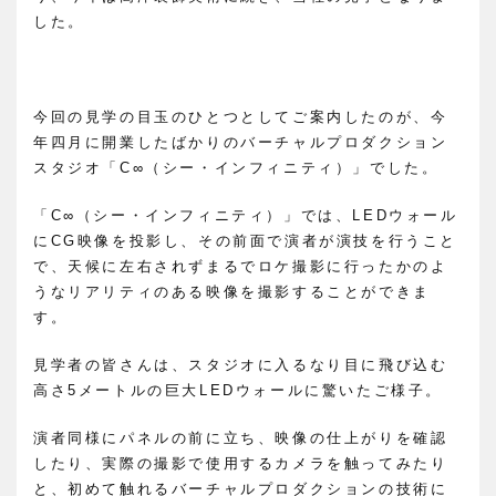
した。
今回の見学の目玉のひとつとしてご案内したのが、今
年四月に開業したばかりのバーチャルプロダクション
スタジオ「C∞（シー・インフィニティ）」でした。
「C∞（シー・インフィニティ）」では、LEDウォール
にCG映像を投影し、その前面で演者が演技を行うこと
で、天候に左右されずまるでロケ撮影に行ったかのよ
うなリアリティのある映像を撮影することができま
す。
見学者の皆さんは、スタジオに入るなり目に飛び込む
高さ5メートルの巨大LEDウォールに驚いたご様子。
演者同様にパネルの前に立ち、映像の仕上がりを確認
したり、実際の撮影で使用するカメラを触ってみたり
と、初めて触れるバーチャルプロダクションの技術に