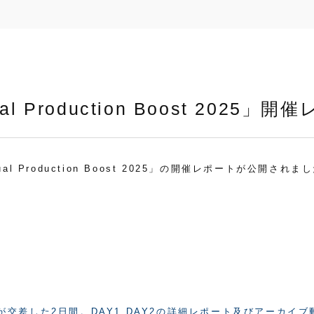
ual Production Boost 2025」
tual Production Boost 2025」の開催レポートが公開されま
した2日間。DAY1,DAY2の詳細レポート及びアーカイブ動画は