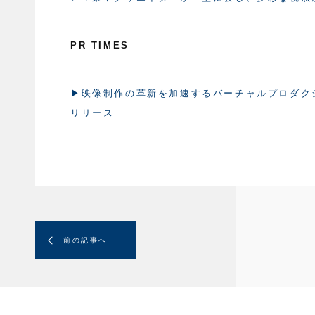
PR TIMES
▶映像制作の革新を加速するバーチャルプロダクション｜「V
リリース
前の記事へ