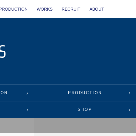
PRODUCTION
WORKS
RECRUIT
ABOUT
S
ION
PRODUCTION
SHOP