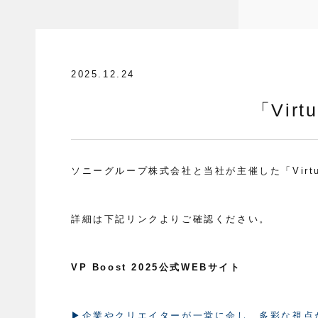
2025.12.24
「Virt
ソニーグループ株式会社と当社が主催した
「Vir
詳細は下記リンクよりご確認ください。
VP Boost 2025公式WEBサイト
▶企業やクリエイターが一堂に会し、多彩な視点が交差