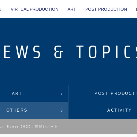
O
VIRTUAL PRODUCTION
ART
POST PRODUCTION
NEWS & TOPIC
ART
POST PRODUCT
OTHERS
ACTIVITY
ction Boost 2025」開催レポート