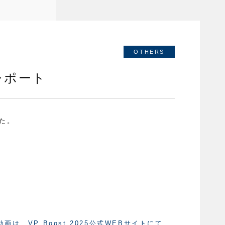
OTHERS
開催レポート
した。
、VP Boost 2025公式WEBサイトにて