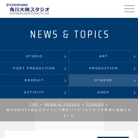
NEWS & TOPICS
STUDIO
ART
POST PRODUCTION
PRODUCTION
RECRUIT
OTHERS
ACTIVITY
SHOP
TOP
NEWS & TOPICS
OTHERS
株式会社REX様公式サイトにて弊社バーチャルスタジオ事例が掲載され
ました