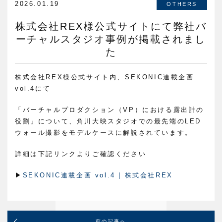
2026.01.19
OTHERS
株式会社REX様公式サイトにて弊社バ
ーチャルスタジオ事例が掲載されまし
た
株式会社REX
様公式サイト内、
SEKONIC連載企画
vol.4にて
「バーチャルプロダクション（VP）における露出計の
役割」について、
角川大映スタジオでの最先端のLED
ウォール撮影をモデルケースに解説されています。
詳細は下記リンクよりご確認ください
▶
SEKONIC連載企画 vol.4 | 株式会社REX
前の記事へ