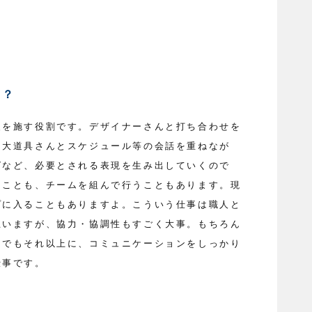
は？
装を施す役割です。デザイナーさんと打ち合わせを
。大道具さんとスケジュール等の会話を重ねなが
グなど、必要とされる表現を生み出していくので
ることも、チームを組んで行うこともあります。現
プに入ることもありますよ。こういう仕事は職人と
思いますが、協力・協調性もすごく大事。もちろん
。でもそれ以上に、コミュニケーションをしっかり
仕事です。