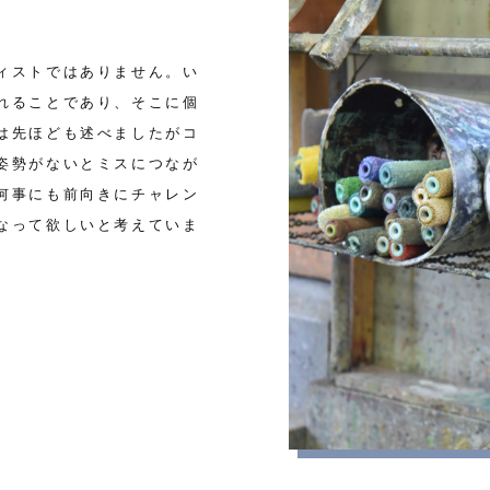
ィストではありません。い
れることであり、そこに個
は先ほども述べましたがコ
姿勢がないとミスにつなが
何事にも前向きにチャレン
なって欲しいと考えていま