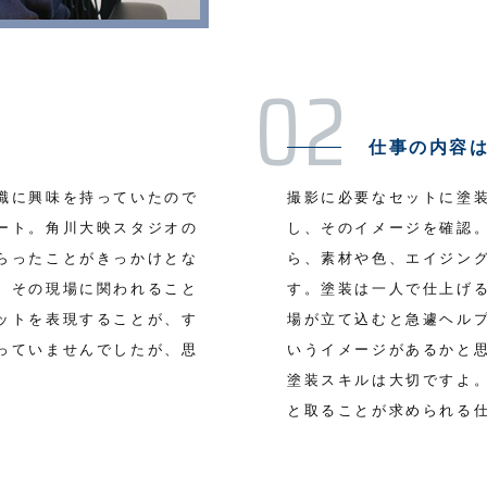
仕事の内容
職に興味を持っていたので
撮影に必要なセットに塗
ート。角川大映スタジオの
し、そのイメージを確認
らったことがきっかけとな
ら、素材や色、エイジン
、その現場に関われること
す。塗装は一人で仕上げ
ットを表現することが、す
場が立て込むと急遽ヘル
っていませんでしたが、思
いうイメージがあるかと
塗装スキルは大切ですよ
と取ることが求められる