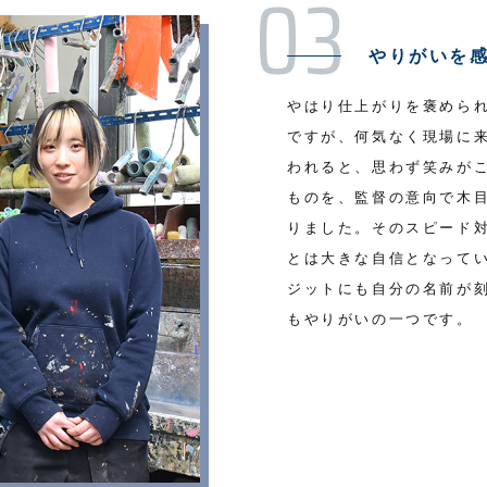
やりがいを
やはり仕上がりを褒めら
ですが、何気なく現場に
われると、思わず笑みが
ものを、監督の意向で木
りました。そのスピード
とは大きな自信となって
ジットにも自分の名前が
もやりがいの一つです。