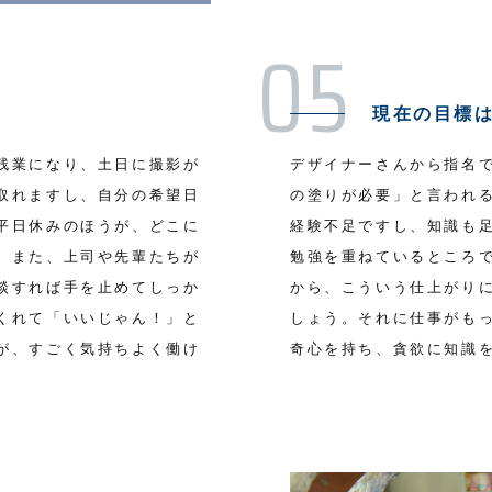
現在の目標
残業になり、土日に撮影が
デザイナーさんから指名
取れますし、自分の希望日
の塗りが必要」と言われ
平日休みのほうが、どこに
経験不足ですし、知識も
。また、上司や先輩たちが
勉強を重ねているところ
談すれば手を止めてしっか
から、こういう仕上がり
くれて「いいじゃん！」と
しょう。それに仕事がも
が、すごく気持ちよく働け
奇心を持ち、貪欲に知識