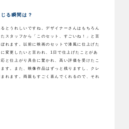
感じる瞬間は？
れるとうれしいですね。デザイナーさんはもちろん
来たスタッフから「このセット、すごいね！」と言
こぼれます。以前に映画のセットで漆風に仕上げた
目に変更したいと言われ、1日で仕上げたことがあ
対応と仕上がり具合に驚かれ、高い評価を受けたこ
います。また、映像作品はずっと残りますし、クレ
刻まれます。両親もすごく喜んでくれるので、それ