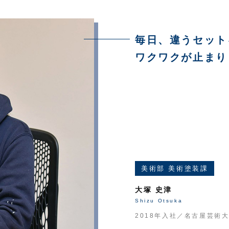
毎日、違うセット
ワクワクが止まり
美術部 美術塗装課
大塚 史津
Shizu Otsuka
2018年入社／
名古屋芸術