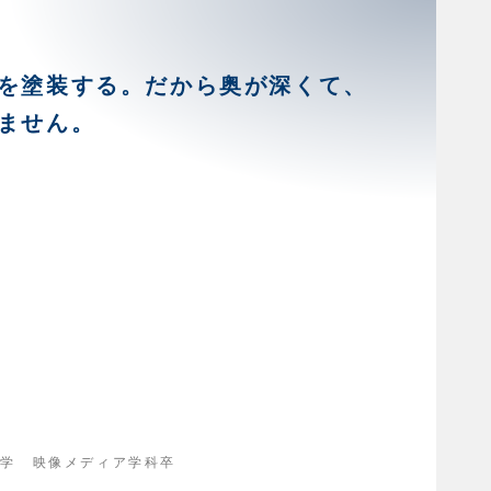
を塗装する。だから奥が深くて、
ません。
大学 映像メディア学科卒