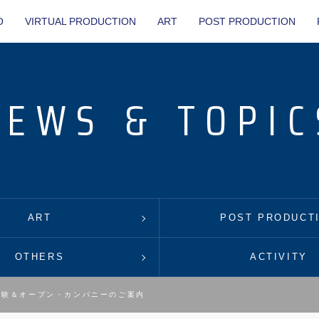
O
VIRTUAL PRODUCTION
ART
POST PRODUCTION
NEWS & TOPIC
ART
POST PRODUCT
OTHERS
ACTIVITY
体験＆オープン・カンパニーのご案内