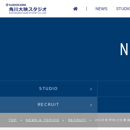
NEWS
STUDI
STUDIO
RECRUIT
TOP
NEWS & TOPICS
RECRUIT
2026年卒向け仕事