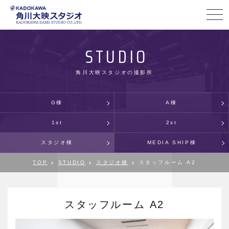
STUDIO
角川大映スタジオの撮影所
G棟
A棟
1st
2st
スタジオ棟
MEDIA SHIP棟
TOP
STUDIO
スタジオ棟
スタッフルーム A2
スタッフルーム A2