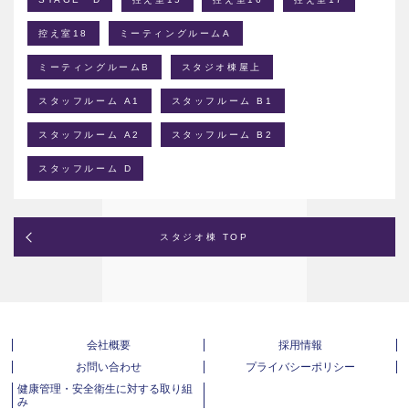
控え室18
ミーティングルームA
ミーティングルームB
スタジオ棟屋上
スタッフルーム A1
スタッフルーム B1
スタッフルーム A2
スタッフルーム B2
スタッフルーム D
スタジオ棟 TOP
会社概要
採用情報
お問い合わせ
プライバシーポリシー
健康管理・安全衛生に対する取り組
み