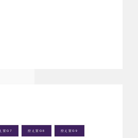
え室G7
控え室G8
控え室G9