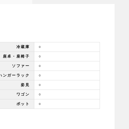
冷蔵庫
○
座卓・座椅子
○
ソファー
○
ハンガーラック
○
姿見
○
ワゴン
○
ポット
○