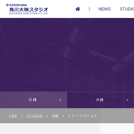
NEWS
STUDI
G棟
A棟
TOP
STUDIO
G棟
スタッフルーム4