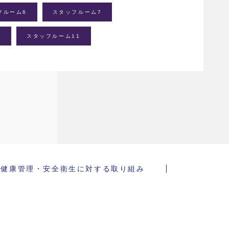
フルーム6
スタッフルーム7
上
スタッフルーム11
健康管理・安全衛生に対する取り組み