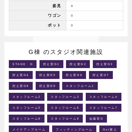
姿見
○
ワゴン
○
ポット
○
G棟 のスタジオ関連施設
STAGE G
控え室G1
控え室G2
控え室G3
控え室G4
控え室G5
控え室G6
控え室G7
控え室G8
控え室G9
スタッフルーム1
スタッフルーム2
スタッフルーム3
スタッフルーム4
スタッフルーム5
スタッフルーム6
スタッフルーム7
スタッフルーム8
スタッフルーム9
会議室G
メイクアップルーム
フィッティングルーム
Gst屋上