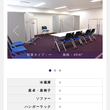
部屋タイプ：ー 面積：40m²
冷蔵庫
○
座卓・座椅子
○
ソファー
○
ハンガーラック
○