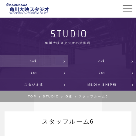
STUDIO
角川大映スタジオの撮影所
G棟
A棟
1st
2st
スタジオ棟
MEDIA SHIP棟
TOP
STUDIO
G棟
スタッフルーム6
スタッフルーム6